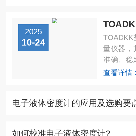
2025
TOAD
10-24
量仪器，
准确、稳
以下是对
查看详情 
详细解释
器：...
电子液体密度计的应用及选购要
如何校准电子液体密度计?