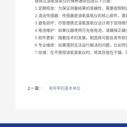
便携式溶氧臭氧仪的保养通常包括以下方面：
1.定期校准：为保证测量结果的准确性，需要按照制
2.清洁传感器：传感器是溶氧臭氧仪的核心部件，需
3.避免损坏：尽管便携式溶氧臭氧仪设计用于现场携
4.电池维护：如果仪器使用可充电电池，请确保正确
5.软件更新：随着技术的发展，制造商可能会发布软
6.专业维修：如果遇到无法自行解决的问题，比如传
7.存储：在不使用溶氧臭氧仪时，将其存放在干燥、
上一篇：
电导率的基本单位