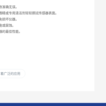
数准确无误。
酒精或专用清洁剂轻轻擦拭传感器表面。
免损坏仪器。
电或腐蚀。
器的最佳性能。
。
有着广泛的应用