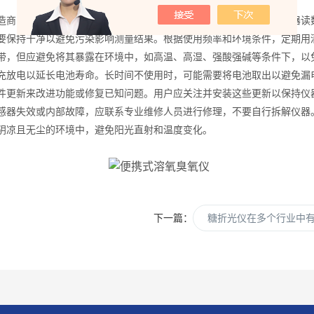
造商的建议周期进行校准。这可能涉及到使用标准的臭氧源来确保仪器读
要保持干净以避免污染影响测量结果。根据使用频率和环境条件，定期用
带，但应避免将其暴露在环境中，如高温、高湿、强酸强碱等条件下，以
充放电以延长电池寿命。长时间不使用时，可能需要将电池取出以避免漏
件更新来改进功能或修复已知问题。用户应关注并安装这些更新以保持仪
感器失效或内部故障，应联系专业维修人员进行修理，不要自行拆解仪器
阴凉且无尘的环境中，避免阳光直射和温度变化。
下一篇：
糖折光仪在多个行业中