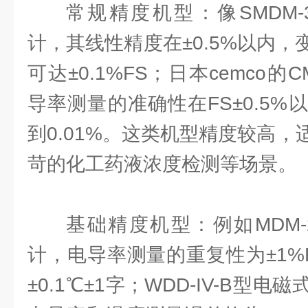
常规精度机型：像SMDM-
计，其线性精度在±0.5%以内
可达±0.1%FS；日本cemco的
导率测量的准确性在FS±0.5
到0.01%。这类机型精度较高
苛的化工药液浓度检测等场景。
基础精度机型：例如MDM-
计，电导率测量的重复性为±1%
±0.1℃±1字；WDD-IV-B型